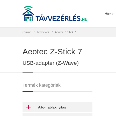
Hírek
Címlap
Termékek
Aeotec Z-Stick 7
Aeotec Z-Stick 7
USB-adapter (Z-Wave)
Termék kategóriák
Ajtó-, ablaknyitás