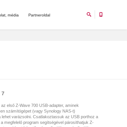
lat, média
Partneroldal
 7
, az első Z-Wave 700 USB-adapter, aminek
yen számítógépet (vagy Synology NAS-t)
 lehet varázsolni. Csatlakoztassuk az USB porthoz a
 a megfelelő program segítségével párosíthatjuk Z-