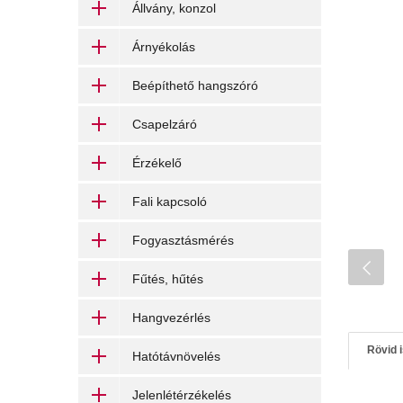
Állvány, konzol
Árnyékolás
Beépíthető hangszóró
Csapelzáró
Érzékelő
Fali kapcsoló
Fogyasztásmérés
Fűtés, hűtés
Hangvezérlés
Rövid 
Hatótávnövelés
Jelenlétérzékelés