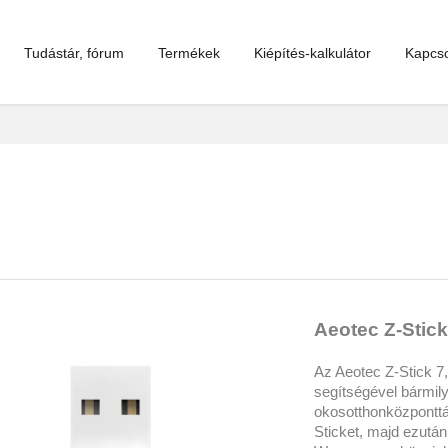
Tudástár, fórum
Termékek
Kiépítés-kalkulátor
Kapcso
Aeotec Z-Stick
Az Aeotec Z-Stick 7
segítségével bármil
okosotthonközponttá
Sticket, majd ezután