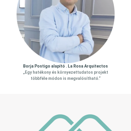
Borja Postigo alapító . La Rosa Arquitectos
„Egy hatékony és környezettudatos projekt
többféle módon is megvalósítható.“