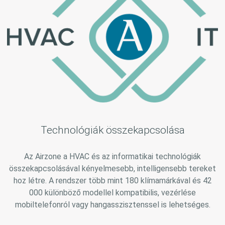
Technológiák összekapcsolása
Az Airzone a HVAC és az informatikai technológiák
összekapcsolásával kényelmesebb, intelligensebb tereket
hoz létre. A rendszer több mint 180 klímamárkával és 42
000 különböző modellel kompatibilis, vezérlése
mobiltelefonról vagy hangasszisztenssel is lehetséges.