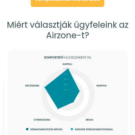
Miért választják ügyfeleink az
Airzone-t?