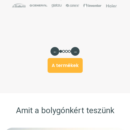
←
→
A termékek
Amit a bolygónkért teszünk