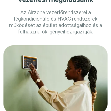
Az Airzone vezérlőrendszerei a
légkondicionáló és HVAC rendszerek
működését az épület adottságaihoz és a
felhasználók igényeihez igazítják.