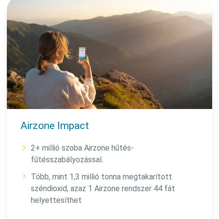
Airzone Impact
2+ millió szoba Airzone hűtés-
fűtésszabályozással.
Több, mint 1,3 millió tonna megtakarított
széndioxid, azaz 1 Airzone rendszer 44 fát
helyettesíthet