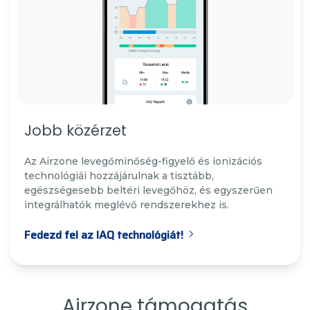
Jobb közérzet
Az Airzone levegőminőség-figyelő és ionizációs
technológiái hozzájárulnak a tisztább,
egészségesebb beltéri levegőhöz, és egyszerűen
integrálhatók meglévő rendszerekhez is.
Fedezd fel az IAQ technológiát!
Airzone támogatás