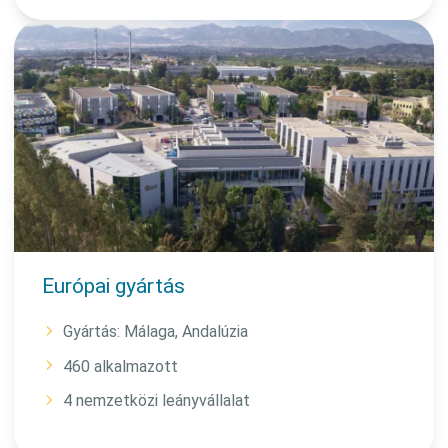
Európai gyártás
Gyártás: Málaga, Andalúzia
460 alkalmazott
4 nemzetközi leányvállalat