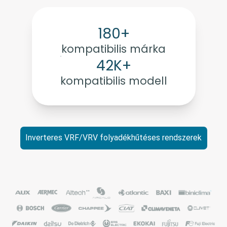
180+
kompatibilis márka
42K+
kompatibilis modell
Inverteres VRF/VRV folyadékhűtéses rendszerek