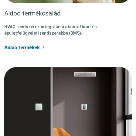
Aidoo termékcsalád
HVAC rendszerek integrálása okosotthon- és
épületfelügyeleti rendszerekbe (BMS).
Aidoo termékek