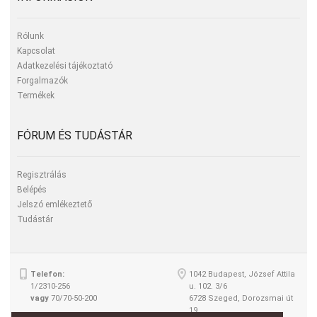
Rólunk
Kapcsolat
Adatkezelési tájékoztató
Forgalmazók
Termékek
FÓRUM ÉS TUDÁSTÁR
Regisztrálás
Belépés
Jelszó emlékeztető
Tudástár
Telefon:
1042 Budapest, József Attila
1/2310-256
u. 102. 3/6
vagy
70/70-50-200
6728 Szeged, Dorozsmai út
19.