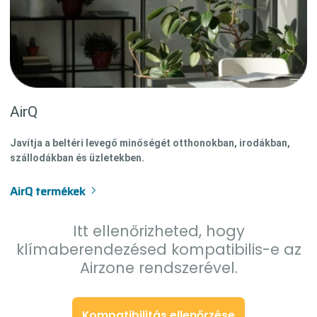
AirQ
Javítja a beltéri levegő minőségét otthonokban, irodákban,
szállodákban és üzletekben.
AirQ termékek
Itt ellenőrizheted, hogy
klímaberendezésed kompatibilis-e az
Airzone rendszerével.
Kompatibilitás ellenőrzése