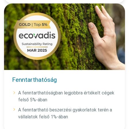
Fenntarthatóság
A fenntarthatóságban legjobbra értékelt cégek
felső 5%-ában
A fenntartható beszerzési gyakorlatok terén a
vállalatok felső 1%-ában