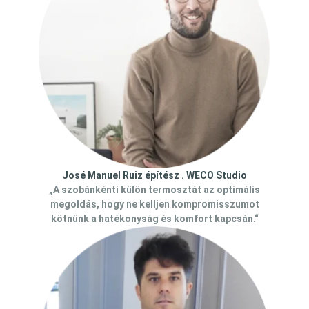
José Manuel Ruiz építész . WECO Studio
„A szobánkénti külön termosztát az optimális
megoldás, hogy ne kelljen kompromisszumot
kötnünk a hatékonyság és komfort kapcsán.“