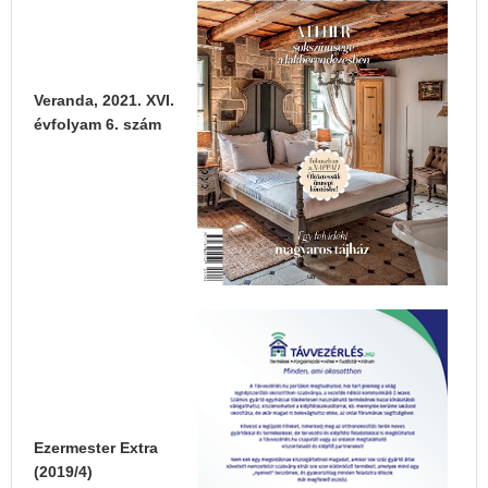
Veranda, 2021. XVI.
évfolyam 6. szám
Ezermester Extra
(2019/4)