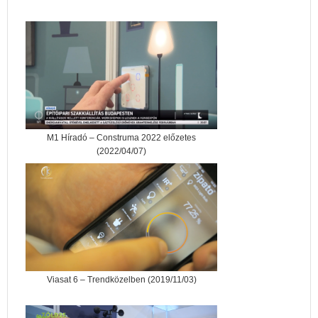
M1 Híradó – Construma 2022 előzetes
(2022/04/07)
Viasat 6 – Trendközelben (2019/11/03)