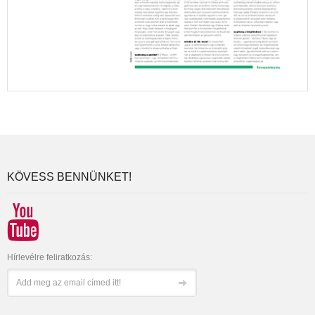
KÖVESS BENNÜNKET!
Hírlevélre feliratkozás: