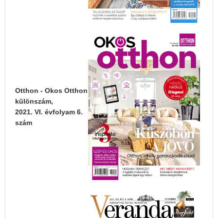
Otthon - Okos Otthon
különszám,
2021. VI. évfolyam 6.
szám