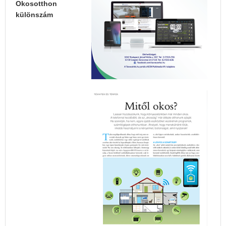
Okosotthon
különszám