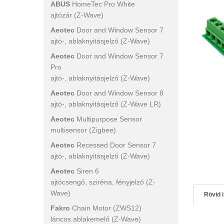
ABUS
HomeTec Pro White
ajtózár (Z-Wave)
Aeotec
Door and Window Sensor 7
ajtó-, ablaknyitásjelző (Z-Wave)
Aeotec
Door and Window Sensor 7
Pro
ajtó-, ablaknyitásjelző (Z-Wave)
Aeotec
Door and Window Sensor 8
ajtó-, ablaknyitásjelző (Z-Wave LR)
Aeotec
Multipurpose Sensor
multisensor (Zigbee)
Aeotec
Recessed Door Sensor 7
ajtó-, ablaknyitásjelző (Z-Wave)
Aeotec
Siren 6
ajtócsengő, sziréna, fényjelző (Z-
Wave)
Rövid 
Fakro
Chain Motor (ZWS12)
láncos ablakemelő (Z-Wave)