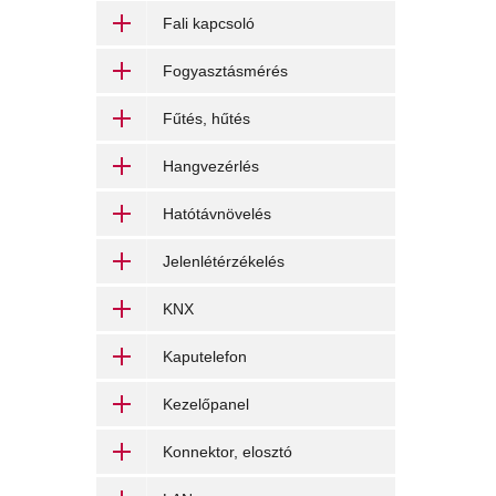
Fali kapcsoló
Fogyasztásmérés
Fűtés, hűtés
Hangvezérlés
Hatótávnövelés
Jelenlétérzékelés
KNX
Kaputelefon
Kezelőpanel
Konnektor, elosztó