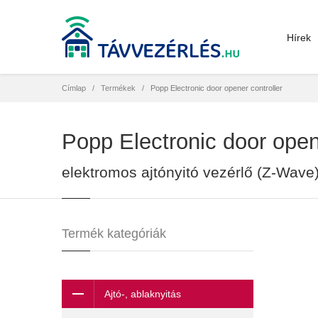
Hírek
Címlap
Termékek
Popp Electronic door opener controller
Popp Electronic door open
elektromos ajtónyitó vezérlő (Z-Wave
Termék kategóriák
Ajtó-, ablaknyitás