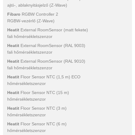
ajtó-, ablaknyitásjelző (Z-Wave)
Fibaro
RGBW Controller 2
RGBW-vezérlő (Z-Wave)
Heatit
External RoomSensor (matt fekete)
fali hőmérsékletszenzor
Heatit
External RoomSensor (RAL 9003)
fali hőmérsékletszenzor
Heatit
External RoomSensor (RAL 9010)
fali hőmérsékletszenzor
Heatit
Floor Sensor NTC (1,5 m) ECO
hőmérsékletszenzor
Heatit
Floor Sensor NTC (15 m)
hőmérsékletszenzor
Heatit
Floor Sensor NTC (3 m)
hőmérsékletszenzor
Heatit
Floor Sensor NTC (6 m)
hőmérsékletszenzor