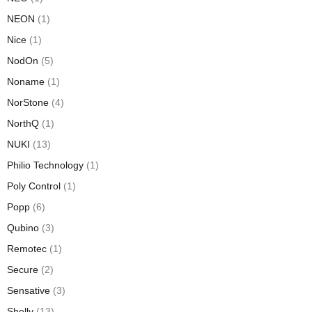
NEON
(1)
Nice
(1)
NodOn
(5)
Noname
(1)
NorStone
(4)
NorthQ
(1)
NUKI
(13)
Philio Technology
(1)
Poly Control
(1)
Popp
(6)
Qubino
(3)
Remotec
(1)
Secure
(2)
Sensative
(3)
Shelly
(13)