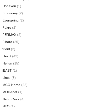
Donexon
(1)
Eutonomy
(2)
Everspring
(2)
Fakro
(2)
FERMAX
(2)
Fibaro
(25)
frient
(2)
Heatit
(43)
Heltun
(15)
iEAST
(1)
Lince
(3)
MCO Home
(22)
MOHAnet
(1)
Nabu Casa
(4)
NEO
(1)