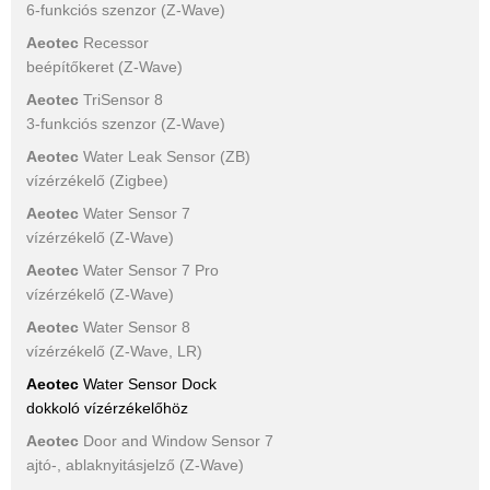
6-funkciós szenzor (Z-Wave)
Aeotec
Recessor
beépítőkeret (Z-Wave)
Aeotec
TriSensor 8
3-funkciós szenzor (Z-Wave)
Aeotec
Water Leak Sensor (ZB)
vízérzékelő (Zigbee)
Aeotec
Water Sensor 7
vízérzékelő (Z-Wave)
Aeotec
Water Sensor 7 Pro
vízérzékelő (Z-Wave)
Aeotec
Water Sensor 8
vízérzékelő (Z-Wave, LR)
Aeotec
Water Sensor Dock
dokkoló vízérzékelőhöz
Aeotec
Door and Window Sensor 7
ajtó-, ablaknyitásjelző (Z-Wave)