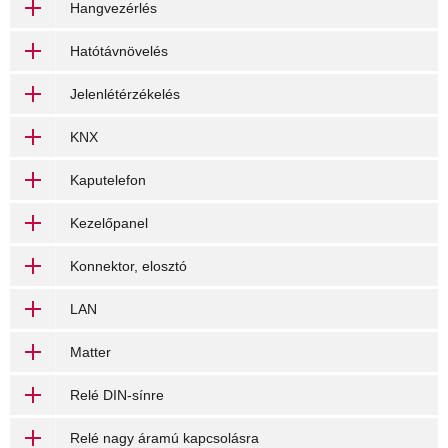
Hangvezérlés
Hatótávnövelés
Jelenlétérzékelés
KNX
Kaputelefon
Kezelőpanel
Konnektor, elosztó
LAN
Matter
Relé DIN-sínre
Relé nagy áramú kapcsolásra