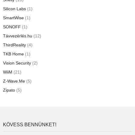
Silicon Labs
(1)
SmartWise
(1)
SONOFF
(1)
Távvezérlés.hu
(12)
ThirdReality
(4)
TKB Home
(1)
Vision Security
(2)
WiiM
(21)
Z-Wave.Me
(5)
Zipato
(5)
KÖVESS BENNÜNKET!