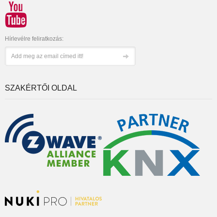
Hírlevélre feliratkozás:
SZAKÉRTŐI OLDAL