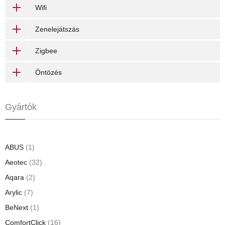
Wifi
Zenelejátszás
Zigbee
Öntözés
Gyártók
ABUS
(1)
Aeotec
(32)
Aqara
(2)
Arylic
(7)
BeNext
(1)
ComfortClick
(16)