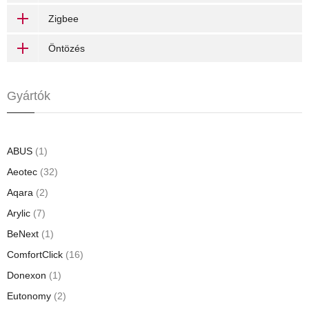
Zigbee
Öntözés
Gyártók
ABUS
(1)
Aeotec
(32)
Aqara
(2)
Arylic
(7)
BeNext
(1)
ComfortClick
(16)
Donexon
(1)
Eutonomy
(2)