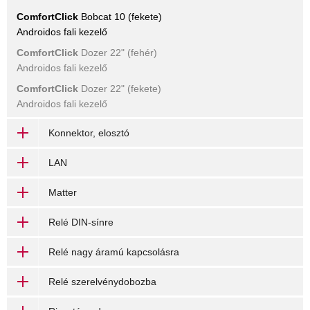
ComfortClick
Bobcat 10 (fekete)
Androidos fali kezelő
ComfortClick
Dozer 22" (fehér)
Androidos fali kezelő
ComfortClick
Dozer 22" (fekete)
Androidos fali kezelő
Konnektor, elosztó
LAN
Matter
Relé DIN-sínre
Relé nagy áramú kapcsolásra
Relé szerelvénydobozba