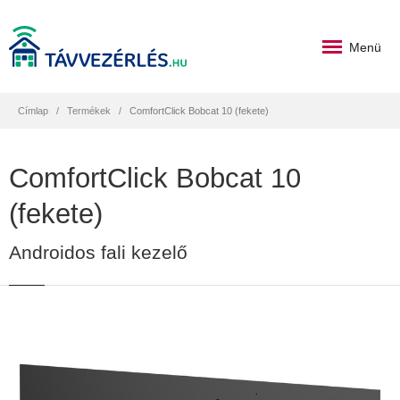
Menü
Címlap
Termékek
ComfortClick Bobcat 10 (fekete)
ComfortClick Bobcat 10
(fekete)
Androidos fali kezelő