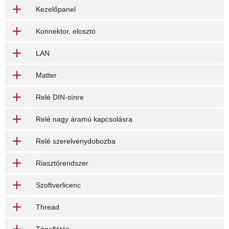
Kezelőpanel
Konnektor, elosztó
LAN
Matter
Relé DIN-sínre
Relé nagy áramú kapcsolásra
Relé szerelvénydobozba
Riasztórendszer
Szoftverlicenc
Thread