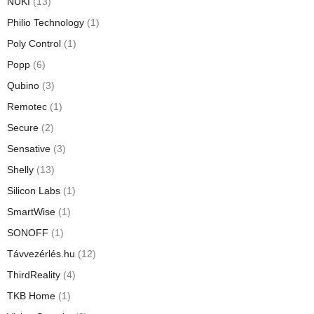
NUKI
(13)
Philio Technology
(1)
Poly Control
(1)
Popp
(6)
Qubino
(3)
Remotec
(1)
Secure
(2)
Sensative
(3)
Shelly
(13)
Silicon Labs
(1)
SmartWise
(1)
SONOFF
(1)
Távvezérlés.hu
(12)
ThirdReality
(4)
TKB Home
(1)