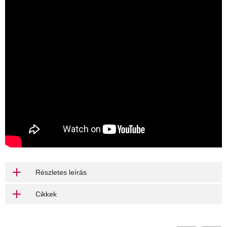
Részletes leírás
Cikkek