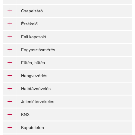
Csapelzáró
Érzékelő
Fali kapcsoló
Fogyasztásmérés
Fűtés, hűtés
Hangvezérlés
Hatótávnövelés
Jelenlétérzékelés
KNX
Kaputelefon