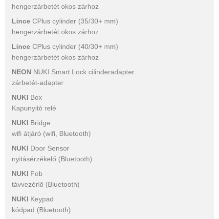
hengerzárbetét okos zárhoz
Lince
CPlus cylinder (35/30+ mm)
hengerzárbetét okos zárhoz
Lince
CPlus cylinder (40/30+ mm)
hengerzárbetét okos zárhoz
NEON
NUKI Smart Lock cilinderadapter
zárbetét-adapter
NUKI
Box
Kapunyitó relé
NUKI
Bridge
wifi átjáró (wifi, Bluetooth)
NUKI
Door Sensor
nyitásérzékelő (Bluetooth)
NUKI
Fob
távvezérlő (Bluetooth)
NUKI
Keypad
kódpad (Bluetooth)