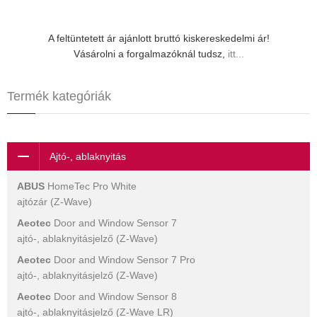
A feltüntetett ár ajánlott bruttó kiskereskedelmi ár!
Vásárolni a forgalmazóknál tudsz,
itt...
Termék kategóriák
Ajtó-, ablaknyitás
ABUS
HomeTec Pro White
ajtózár (Z-Wave)
Aeotec
Door and Window Sensor 7
ajtó-, ablaknyitásjelző (Z-Wave)
Aeotec
Door and Window Sensor 7 Pro
ajtó-, ablaknyitásjelző (Z-Wave)
Aeotec
Door and Window Sensor 8
ajtó-, ablaknyitásjelző (Z-Wave LR)