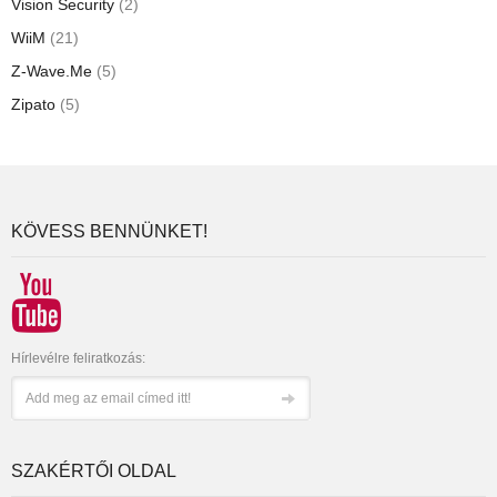
Vision Security
(2)
WiiM
(21)
Z-Wave.Me
(5)
Zipato
(5)
KÖVESS BENNÜNKET!
Hírlevélre feliratkozás:
SZAKÉRTŐI OLDAL