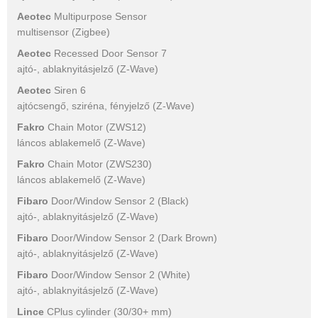
Aeotec
Multipurpose Sensor
multisensor (Zigbee)
Aeotec
Recessed Door Sensor 7
ajtó-, ablaknyitásjelző (Z-Wave)
Aeotec
Siren 6
ajtócsengő, sziréna, fényjelző (Z-Wave)
Fakro
Chain Motor (ZWS12)
láncos ablakemelő (Z-Wave)
Fakro
Chain Motor (ZWS230)
láncos ablakemelő (Z-Wave)
Fibaro
Door/Window Sensor 2 (Black)
ajtó-, ablaknyitásjelző (Z-Wave)
Fibaro
Door/Window Sensor 2 (Dark Brown)
ajtó-, ablaknyitásjelző (Z-Wave)
Fibaro
Door/Window Sensor 2 (White)
ajtó-, ablaknyitásjelző (Z-Wave)
Lince
CPlus cylinder (30/30+ mm)