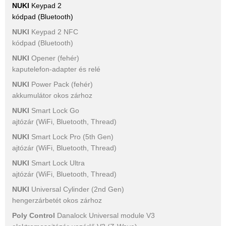
NUKI
Keypad 2
kódpad (Bluetooth)
NUKI
Keypad 2 NFC
kódpad (Bluetooth)
NUKI
Opener (fehér)
kaputelefon-adapter és relé
NUKI
Power Pack (fehér)
akkumulátor okos zárhoz
NUKI
Smart Lock Go
ajtózár (WiFi, Bluetooth, Thread)
NUKI
Smart Lock Pro (5th Gen)
ajtózár (WiFi, Bluetooth, Thread)
NUKI
Smart Lock Ultra
ajtózár (WiFi, Bluetooth, Thread)
NUKI
Universal Cylinder (2nd Gen)
hengerzárbetét okos zárhoz
Poly Control
Danalock Universal module V3