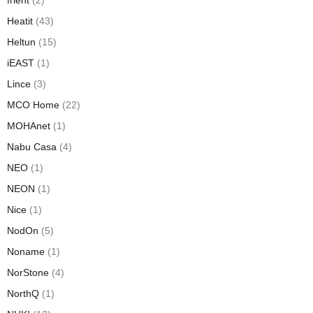
frient
(2)
Heatit
(43)
Heltun
(15)
iEAST
(1)
Lince
(3)
MCO Home
(22)
MOHAnet
(1)
Nabu Casa
(4)
NEO
(1)
NEON
(1)
Nice
(1)
NodOn
(5)
Noname
(1)
NorStone
(4)
NorthQ
(1)