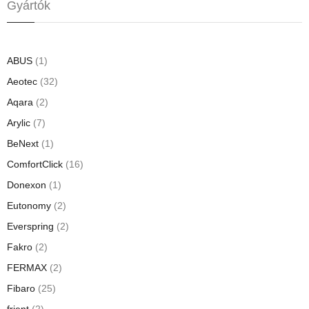
Gyártók
ABUS
(1)
Aeotec
(32)
Aqara
(2)
Arylic
(7)
BeNext
(1)
ComfortClick
(16)
Donexon
(1)
Eutonomy
(2)
Everspring
(2)
Fakro
(2)
FERMAX
(2)
Fibaro
(25)