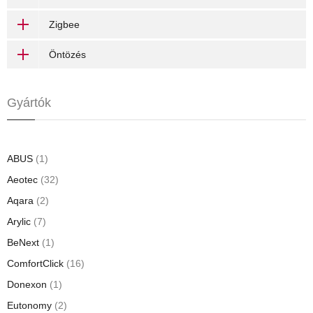
Zigbee
Öntözés
Gyártók
ABUS
(1)
Aeotec
(32)
Aqara
(2)
Arylic
(7)
BeNext
(1)
ComfortClick
(16)
Donexon
(1)
Eutonomy
(2)