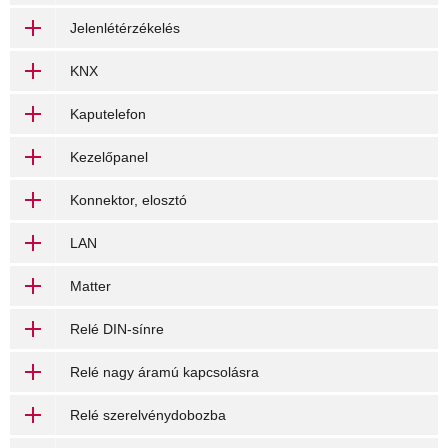
Jelenlétérzékelés
KNX
Kaputelefon
Kezelőpanel
Konnektor, elosztó
LAN
Matter
Relé DIN-sínre
Relé nagy áramú kapcsolásra
Relé szerelvénydobozba