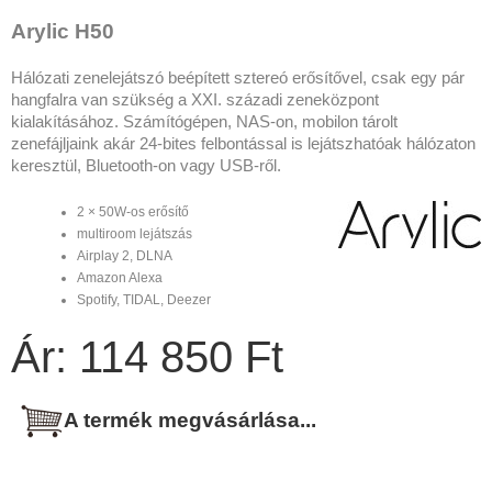
Arylic H50
Hálózati zenelejátszó beépített sztereó erősítővel, csak egy pár
hangfalra van szükség a XXI. századi zeneközpont
kialakításához. Számítógépen, NAS-on, mobilon tárolt
zenefájljaink akár 24-bites felbontással is lejátszhatóak hálózaton
keresztül, Bluetooth-on vagy USB-ről.
2 × 50W-os erősítő
multiroom lejátszás
Airplay 2, DLNA
Amazon Alexa
Spotify, TIDAL, Deezer
Ár: 114 850 Ft
A termék megvásárlása...