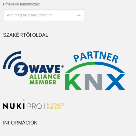
Hírlevélre feliratkozás:
SZAKÉRTŐI OLDAL
INFORMÁCIÓK