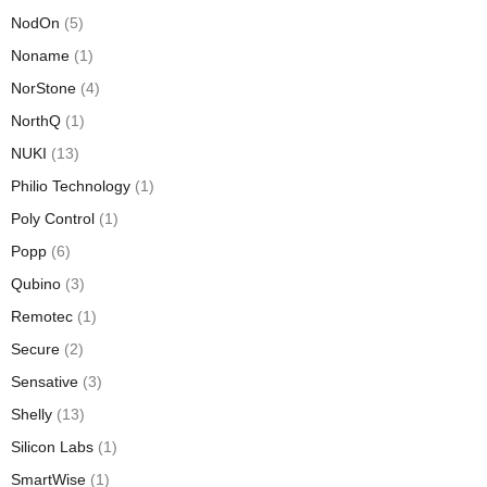
NodOn
(5)
Noname
(1)
NorStone
(4)
NorthQ
(1)
NUKI
(13)
Philio Technology
(1)
Poly Control
(1)
Popp
(6)
Qubino
(3)
Remotec
(1)
Secure
(2)
Sensative
(3)
Shelly
(13)
Silicon Labs
(1)
SmartWise
(1)