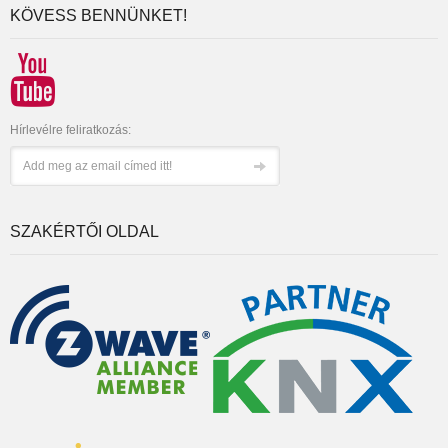
KÖVESS BENNÜNKET!
Hírlevélre feliratkozás:
SZAKÉRTŐI OLDAL