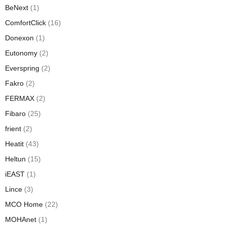
BeNext
(1)
ComfortClick
(16)
Donexon
(1)
Eutonomy
(2)
Everspring
(2)
Fakro
(2)
FERMAX
(2)
Fibaro
(25)
frient
(2)
Heatit
(43)
Heltun
(15)
iEAST
(1)
Lince
(3)
MCO Home
(22)
MOHAnet
(1)