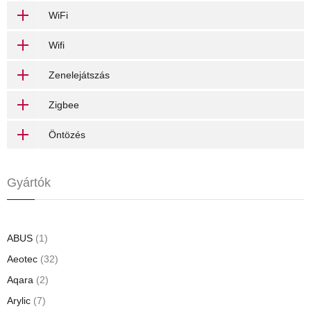
WiFi
Wifi
Zenelejátszás
Zigbee
Öntözés
Gyártók
ABUS
(1)
Aeotec
(32)
Aqara
(2)
Arylic
(7)