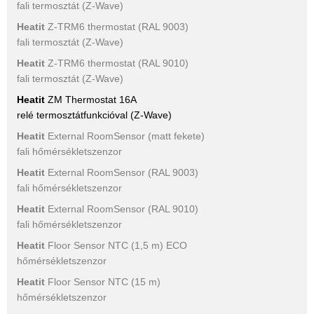
fali termosztát (Z-Wave)
Heatit
Z-TRM6 thermostat (RAL 9003)
fali termosztát (Z-Wave)
Heatit
Z-TRM6 thermostat (RAL 9010)
fali termosztát (Z-Wave)
Heatit
ZM Thermostat 16A
relé termosztátfunkcióval (Z-Wave)
Heatit
External RoomSensor (matt fekete)
fali hőmérsékletszenzor
Heatit
External RoomSensor (RAL 9003)
fali hőmérsékletszenzor
Heatit
External RoomSensor (RAL 9010)
fali hőmérsékletszenzor
Heatit
Floor Sensor NTC (1,5 m) ECO
hőmérsékletszenzor
Heatit
Floor Sensor NTC (15 m)
hőmérsékletszenzor