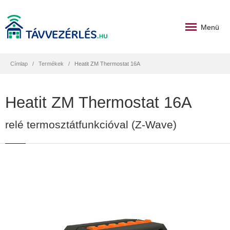
Menü
Címlap
Termékek
Heatit ZM Thermostat 16A
Heatit ZM Thermostat 16A
relé termosztátfunkcióval (Z-Wave)