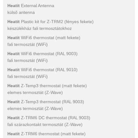
Heatit
External Antenna
külső antenna
Heatit
Plastic kit for Z-TRM2 (fényes fekete)
készülékház fali termosztátokhoz
Heatit
WiFi6 thermostat (matt fekete)
fali termosztát (WiFi)
Heatit
WiFi6 thermostat (RAL 9003)
fali termosztát (WiFi)
Heatit
WiFi6 thermostat (RAL 9010)
fali termosztát (WiFi)
Heatit
Z-Temp3 thermostat (matt fekete)
elemes termosztát (Z-Wave)
Heatit
Z-Temp3 thermostat (RAL 9003)
elemes termosztát (Z-Wave)
Heatit
Z-TRM6 DC thermostat (RAL 9003)
fali szárazkontakt termosztát (Z-Wave)
Heatit
Z-TRM6 thermostat (matt fekete)