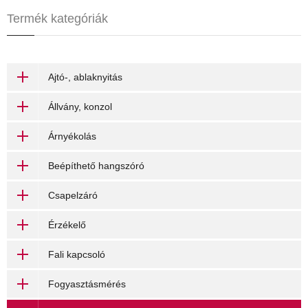
Termék kategóriák
Ajtó-, ablaknyitás
Állvány, konzol
Árnyékolás
Beépíthető hangszóró
Csapelzáró
Érzékelő
Fali kapcsoló
Fogyasztásmérés