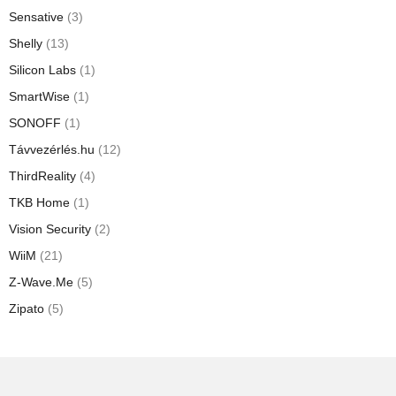
Sensative
(3)
Shelly
(13)
Silicon Labs
(1)
SmartWise
(1)
SONOFF
(1)
Távvezérlés.hu
(12)
ThirdReality
(4)
TKB Home
(1)
Vision Security
(2)
WiiM
(21)
Z-Wave.Me
(5)
Zipato
(5)