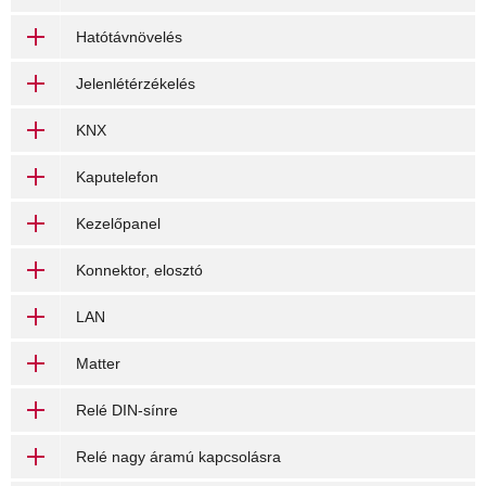
Hatótávnövelés
Jelenlétérzékelés
KNX
Kaputelefon
Kezelőpanel
Konnektor, elosztó
LAN
Matter
Relé DIN-sínre
Relé nagy áramú kapcsolásra