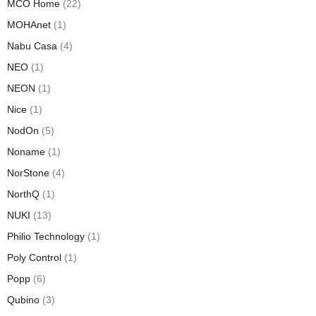
MCO Home
(22)
MOHAnet
(1)
Nabu Casa
(4)
NEO
(1)
NEON
(1)
Nice
(1)
NodOn
(5)
Noname
(1)
NorStone
(4)
NorthQ
(1)
NUKI
(13)
Philio Technology
(1)
Poly Control
(1)
Popp
(6)
Qubino
(3)