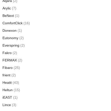
Aqara
(2)
Arylic
(7)
BeNext
(1)
ComfortClick
(16)
Donexon
(1)
Eutonomy
(2)
Everspring
(2)
Fakro
(2)
FERMAX
(2)
Fibaro
(25)
frient
(2)
Heatit
(43)
Heltun
(15)
iEAST
(1)
Lince
(3)