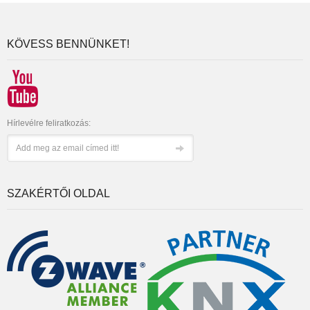
KÖVESS BENNÜNKET!
Hírlevélre feliratkozás:
SZAKÉRTŐI OLDAL