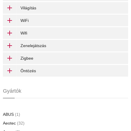
Világítás
WiFi
Wifi
Zenelejátszás
Zigbee
Öntözés
Gyártók
ABUS
(1)
Aeotec
(32)