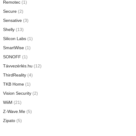
Remotec
(1)
Secure
(2)
Sensative
(3)
Shelly
(13)
Silicon Labs
(1)
SmartWise
(1)
SONOFF
(1)
Távvezérlés.hu
(12)
ThirdReality
(4)
TKB Home
(1)
Vision Security
(2)
WiiM
(21)
Z-Wave.Me
(5)
Zipato
(5)