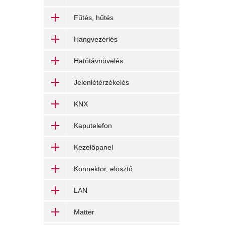
Fűtés, hűtés
Hangvezérlés
Hatótávnövelés
Jelenlétérzékelés
KNX
Kaputelefon
Kezelőpanel
Konnektor, elosztó
LAN
Matter