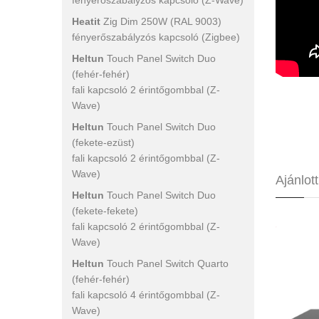
fényerőszabályzós kapcsoló (Z-Wave)
Heatit
Zig Dim 250W (RAL 9003)
fényerőszabályzós kapcsoló (Zigbee)
Heltun
Touch Panel Switch Duo
(fehér-fehér)
fali kapcsoló 2 érintőgombbal (Z-
Wave)
Heltun
Touch Panel Switch Duo
(fekete-ezüst)
fali kapcsoló 2 érintőgombbal (Z-
Wave)
Ajánlot
Heltun
Touch Panel Switch Duo
(fekete-fekete)
fali kapcsoló 2 érintőgombbal (Z-
Wave)
Heltun
Touch Panel Switch Quarto
(fehér-fehér)
fali kapcsoló 4 érintőgombbal (Z-
Wave)