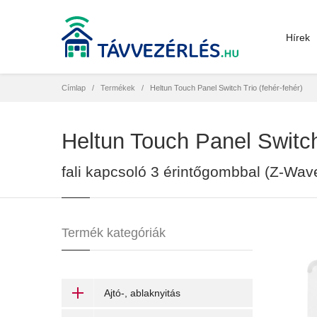
Hírek
Címlap
Termékek
Heltun Touch Panel Switch Trio (fehér-fehér)
Heltun Touch Panel Switch 
fali kapcsoló 3 érintőgombbal (Z-Wav
Termék kategóriák
Ajtó-, ablaknyitás