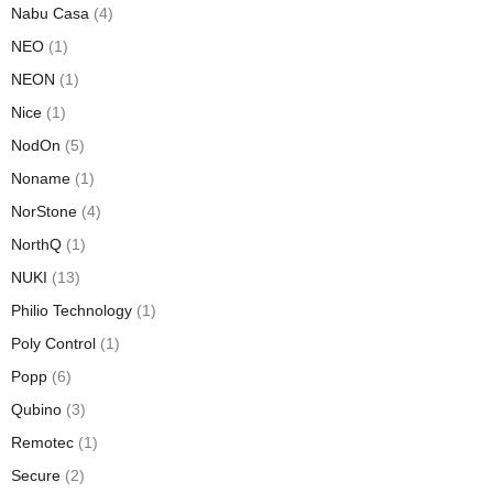
Nabu Casa
(4)
NEO
(1)
NEON
(1)
Nice
(1)
NodOn
(5)
Noname
(1)
NorStone
(4)
NorthQ
(1)
NUKI
(13)
Philio Technology
(1)
Poly Control
(1)
Popp
(6)
Qubino
(3)
Remotec
(1)
Secure
(2)