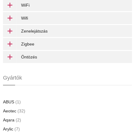
WiFi
Wifi
Zenelejátszás
Zigbee
Öntözés
Gyártók
ABUS
(1)
Aeotec
(32)
Aqara
(2)
Arylic
(7)