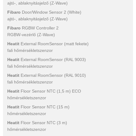
ajtó-, ablaknyitásjelző (Z-Wave)
Fibaro
Door/Window Sensor 2 (White)
ajtó-, ablaknyitásjelző (Z-Wave)
Fibaro
RGBW Controller 2
RGBW-vezérlő (Z-Wave)
Heatit
External RoomSensor (matt fekete)
fali hőmérsékletszenzor
Heatit
External RoomSensor (RAL 9003)
fali hőmérsékletszenzor
Heatit
External RoomSensor (RAL 9010)
fali hőmérsékletszenzor
Heatit
Floor Sensor NTC (1,5 m) ECO
hőmérsékletszenzor
Heatit
Floor Sensor NTC (15 m)
hőmérsékletszenzor
Heatit
Floor Sensor NTC (3 m)
hőmérsékletszenzor