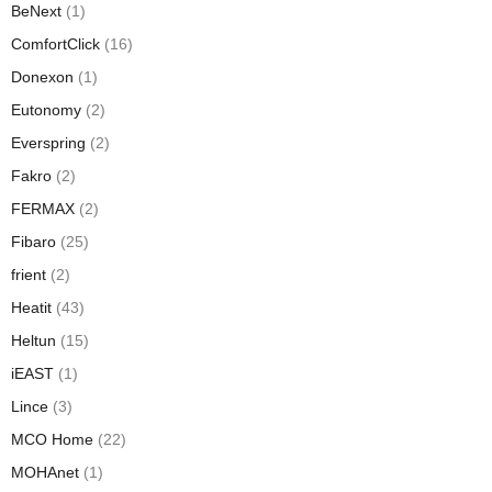
BeNext
(1)
ComfortClick
(16)
Donexon
(1)
Eutonomy
(2)
Everspring
(2)
Fakro
(2)
FERMAX
(2)
Fibaro
(25)
frient
(2)
Heatit
(43)
Heltun
(15)
iEAST
(1)
Lince
(3)
MCO Home
(22)
MOHAnet
(1)