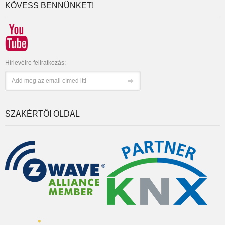
KÖVESS BENNÜNKET!
Hírlevélre feliratkozás:
SZAKÉRTŐI OLDAL