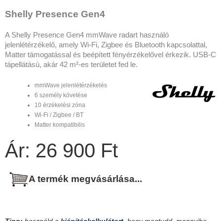
Shelly Presence Gen4
A Shelly Presence Gen4 mmWave radart használó
jelenlétérzékelő, amely Wi-Fi, Zigbee és Bluetooth kapcsolattal,
Matter támogatással és beépített fényérzékelővel érkezik. USB-C
tápellátású, akár 42 m²-es területet fed le.
mmWave jelenlétérzékelés
6 személy követése
10 érzékelési zóna
Wi-Fi / Zigbee / BT
Matter kompatibilis
Ár: 26 900 Ft
A termék megvásárlása...