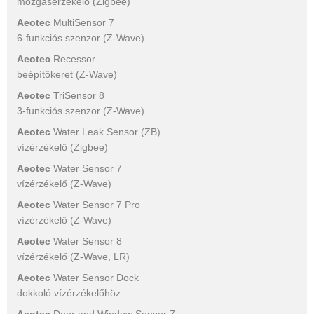
mozgásérzékelő (Zigbee)
Aeotec
MultiSensor 7
6-funkciós szenzor (Z-Wave)
Aeotec
Recessor
beépítőkeret (Z-Wave)
Aeotec
TriSensor 8
3-funkciós szenzor (Z-Wave)
Aeotec
Water Leak Sensor (ZB)
vízérzékelő (Zigbee)
Aeotec
Water Sensor 7
vízérzékelő (Z-Wave)
Aeotec
Water Sensor 7 Pro
vízérzékelő (Z-Wave)
Aeotec
Water Sensor 8
vízérzékelő (Z-Wave, LR)
Aeotec
Water Sensor Dock
dokkoló vízérzékelőhöz