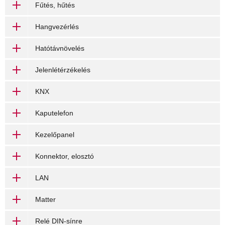
Fűtés, hűtés
Hangvezérlés
Hatótávnövelés
Jelenlétérzékelés
KNX
Kaputelefon
Kezelőpanel
Konnektor, elosztó
LAN
Matter
Relé DIN-sínre