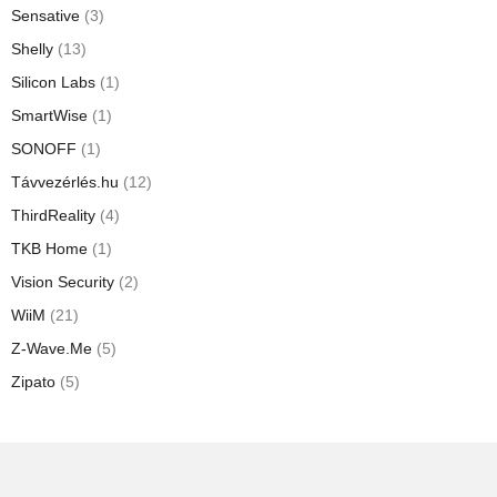
Sensative
(3)
Shelly
(13)
Silicon Labs
(1)
SmartWise
(1)
SONOFF
(1)
Távvezérlés.hu
(12)
ThirdReality
(4)
TKB Home
(1)
Vision Security
(2)
WiiM
(21)
Z-Wave.Me
(5)
Zipato
(5)