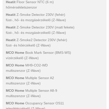
Heatit
Floor Sensor NTC (6 m)
hőmérsékletszenzor
Heatit
Z-Smoke Detector 230V (fehér)
füst-, hő- és mozgásérzékelő (Z-Wave)
Heatit
Z-Smoke Detector 230V (matt fekete)
füst-, hő- és mozgásérzékelő (Z-Wave)
Heatit
Z-Smoke2 Detector 230V (fehér)
füst- és hőérzékelő (Z-Wave)
MCO Home
Book Mark Sensor (BMS-WS)
vízérzékelő (Z-Wave)
MCO Home
MH9-CO2-WD
multiszenzor (Z-Wave)
MCO Home
Multiple Sensor A2
multiszenzor (Z-Wave)
MCO Home
Multiple Sensor A8-9
multiszenzor (Z-Wave)
MCO Home
Occupancy Sensor OS11
jelenlétérzékelő (Z-Wave)