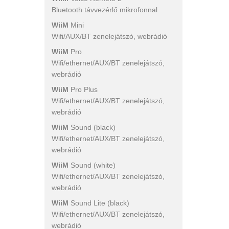
Bluetooth távvezérlő mikrofonnal
WiiM
Mini
Wifi/AUX/BT zenelejátszó, webrádió
WiiM
Pro
Wifi/ethernet/AUX/BT zenelejátszó,
webrádió
WiiM
Pro Plus
Wifi/ethernet/AUX/BT zenelejátszó,
webrádió
WiiM
Sound (black)
Wifi/ethernet/AUX/BT zenelejátszó,
webrádió
WiiM
Sound (white)
Wifi/ethernet/AUX/BT zenelejátszó,
webrádió
WiiM
Sound Lite (black)
Wifi/ethernet/AUX/BT zenelejátszó,
webrádió