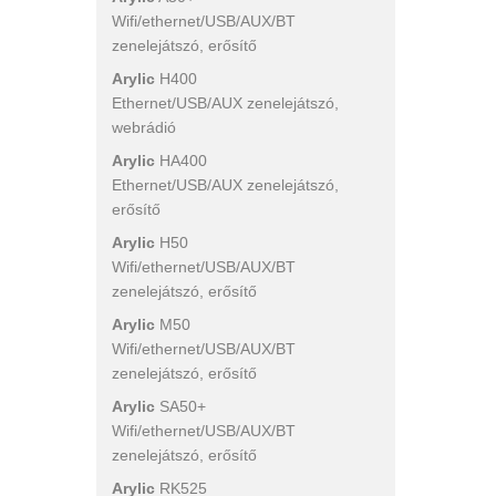
Wifi/ethernet/USB/AUX/BT
zenelejátszó, erősítő
Arylic
H400
Ethernet/USB/AUX zenelejátszó,
webrádió
Arylic
HA400
Ethernet/USB/AUX zenelejátszó,
erősítő
Arylic
H50
Wifi/ethernet/USB/AUX/BT
zenelejátszó, erősítő
Arylic
M50
Wifi/ethernet/USB/AUX/BT
zenelejátszó, erősítő
Arylic
SA50+
Wifi/ethernet/USB/AUX/BT
zenelejátszó, erősítő
Arylic
RK525