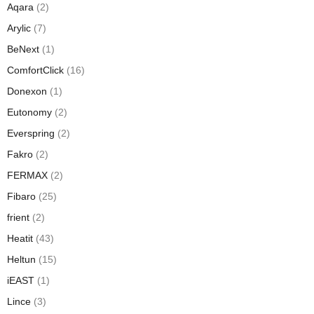
Aqara
(2)
Arylic
(7)
BeNext
(1)
ComfortClick
(16)
Donexon
(1)
Eutonomy
(2)
Everspring
(2)
Fakro
(2)
FERMAX
(2)
Fibaro
(25)
frient
(2)
Heatit
(43)
Heltun
(15)
iEAST
(1)
Lince
(3)