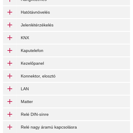
Hatótávnövelés
Jelenlétérzékelés
KNX
Kaputelefon
Kezelőpanel
Konnektor, elosztó
LAN
Matter
Relé DIN-sínre
Relé nagy áramú kapcsolásra