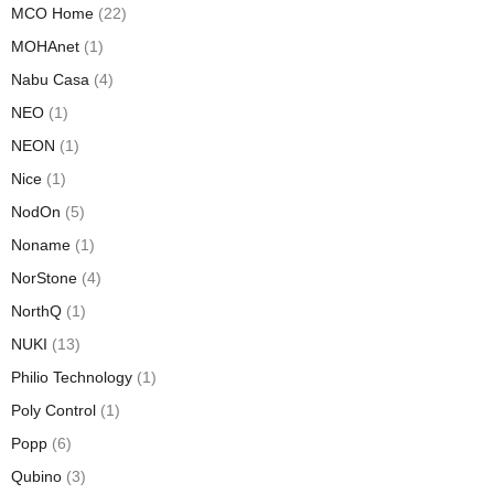
MCO Home
(22)
MOHAnet
(1)
Nabu Casa
(4)
NEO
(1)
NEON
(1)
Nice
(1)
NodOn
(5)
Noname
(1)
NorStone
(4)
NorthQ
(1)
NUKI
(13)
Philio Technology
(1)
Poly Control
(1)
Popp
(6)
Qubino
(3)