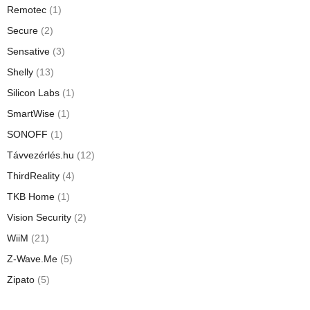
Remotec
(1)
Secure
(2)
Sensative
(3)
Shelly
(13)
Silicon Labs
(1)
SmartWise
(1)
SONOFF
(1)
Távvezérlés.hu
(12)
ThirdReality
(4)
TKB Home
(1)
Vision Security
(2)
WiiM
(21)
Z-Wave.Me
(5)
Zipato
(5)