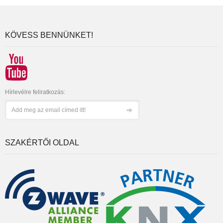
KÖVESS BENNÜNKET!
Hírlevélre feliratkozás:
SZAKÉRTŐI OLDAL