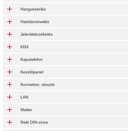
Hangvezérlés
Hatótávnövelés
Jelenlétérzékelés
KNX
Kaputelefon
Kezelőpanel
Konnektor, elosztó
LAN
Matter
Relé DIN-sínre