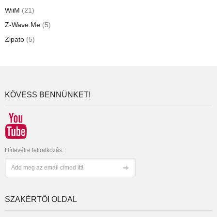
WiiM
(21)
Z-Wave.Me
(5)
Zipato
(5)
KÖVESS BENNÜNKET!
Hírlevélre feliratkozás:
SZAKÉRTŐI OLDAL