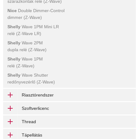
szárazkontak relé (Z-Wave)
Nice
Double Dimmer-Control
dimmer (Z-Wave)
Shelly
Wave 1PM Mini LR
relé (Z-Wave LR)
Shelly
Wave 2PM
dupla relé (Z-Wave)
Shelly
Wave 1PM
relé (Z-Wave)
Shelly
Wave Shutter
redőnyvezérlő (Z-Wave)
Riasztórendszer
Szoftverlicenc
Thread
Tápellátás