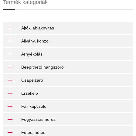
Termék kategóriák
Ajtó-, ablaknyitás
Állvány, konzol
Árnyékolás
Beépíthető hangszóró
Csapelzáró
Érzékelő
Fali kapcsoló
Fogyasztásmérés
Fűtés, hűtés