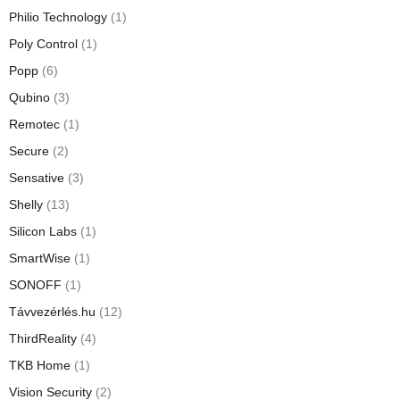
Philio Technology
(1)
Poly Control
(1)
Popp
(6)
Qubino
(3)
Remotec
(1)
Secure
(2)
Sensative
(3)
Shelly
(13)
Silicon Labs
(1)
SmartWise
(1)
SONOFF
(1)
Távvezérlés.hu
(12)
ThirdReality
(4)
TKB Home
(1)
Vision Security
(2)