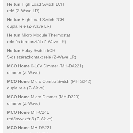
Heltun
High Load Switch 1CH
relé (Z-Wave LR)
Heltun
High Load Switch 2CH
dupla relé (Z-Wave LR)
Heltun
Micro Module Thermostat
relé és termosztát (Z-Wave LR)
Heltun
Relay Switch 5CH
5-ös szárazkontakt relé (Z-Wave LR)
MCO Home
0-10V Dimmer (MH-DA221)
dimmer (Z-Wave)
MCO Home
Micro Combo Switch (MH-S242)
dupla relé (Z-Wave)
MCO Home
Micro Dimmer (MH-D220)
dimmer (Z-Wave)
MCO Home
MH-C241
redőnyvezérlő (Z-Wave)
MCO Home
MH-DS221