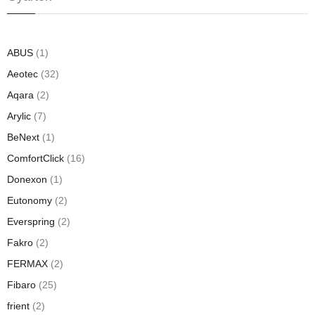
ABUS
(1)
Aeotec
(32)
Aqara
(2)
Arylic
(7)
BeNext
(1)
ComfortClick
(16)
Donexon
(1)
Eutonomy
(2)
Everspring
(2)
Fakro
(2)
FERMAX
(2)
Fibaro
(25)
frient
(2)