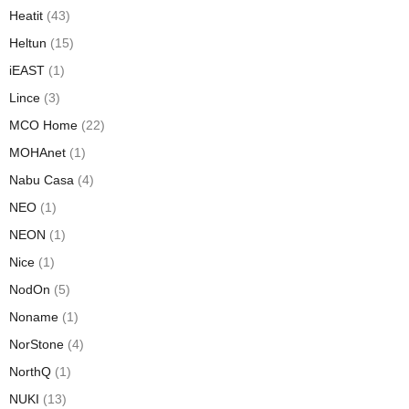
Heatit
(43)
Heltun
(15)
iEAST
(1)
Lince
(3)
MCO Home
(22)
MOHAnet
(1)
Nabu Casa
(4)
NEO
(1)
NEON
(1)
Nice
(1)
NodOn
(5)
Noname
(1)
NorStone
(4)
NorthQ
(1)
NUKI
(13)