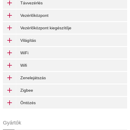
Távvezérlés
Vezérlőközpont
Vezérlőközpont kiegészítője
Világítás
WiFi
Wifi
Zenelejátszás
Zigbee
Öntözés
Gyártók