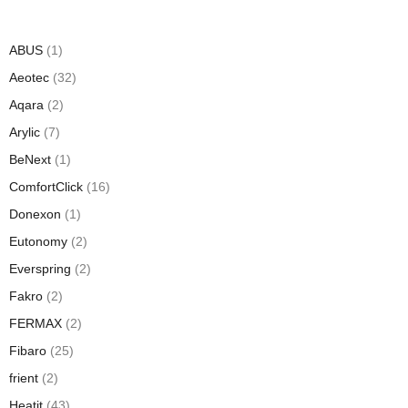
ABUS
(1)
Aeotec
(32)
Aqara
(2)
Arylic
(7)
BeNext
(1)
ComfortClick
(16)
Donexon
(1)
Eutonomy
(2)
Everspring
(2)
Fakro
(2)
FERMAX
(2)
Fibaro
(25)
frient
(2)
Heatit
(43)