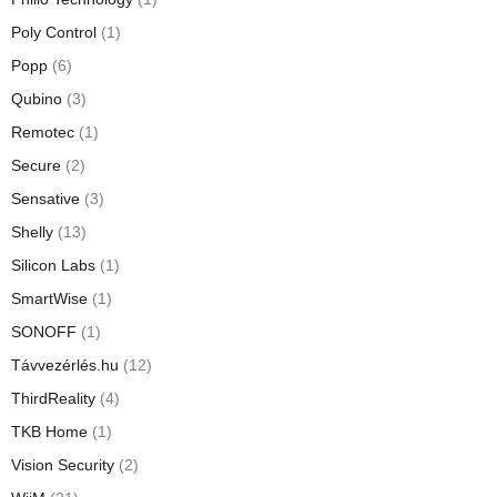
Poly Control
(1)
Popp
(6)
Qubino
(3)
Remotec
(1)
Secure
(2)
Sensative
(3)
Shelly
(13)
Silicon Labs
(1)
SmartWise
(1)
SONOFF
(1)
Távvezérlés.hu
(12)
ThirdReality
(4)
TKB Home
(1)
Vision Security
(2)