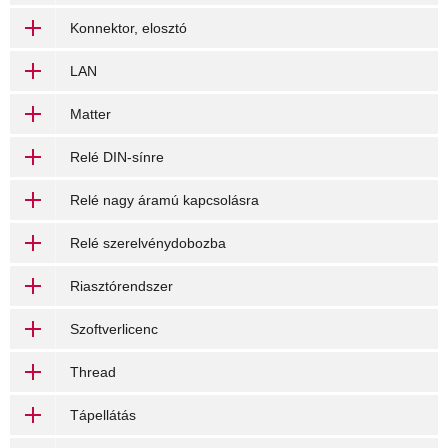
Konnektor, elosztó
LAN
Matter
Relé DIN-sínre
Relé nagy áramú kapcsolásra
Relé szerelvénydobozba
Riasztórendszer
Szoftverlicenc
Thread
Tápellátás