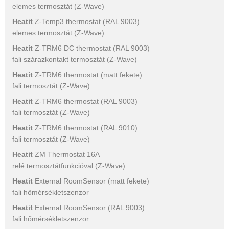
elemes termosztát (Z-Wave)
Heatit
Z-Temp3 thermostat (RAL 9003)
elemes termosztát (Z-Wave)
Heatit
Z-TRM6 DC thermostat (RAL 9003)
fali szárazkontakt termosztát (Z-Wave)
Heatit
Z-TRM6 thermostat (matt fekete)
fali termosztát (Z-Wave)
Heatit
Z-TRM6 thermostat (RAL 9003)
fali termosztát (Z-Wave)
Heatit
Z-TRM6 thermostat (RAL 9010)
fali termosztát (Z-Wave)
Heatit
ZM Thermostat 16A
relé termosztátfunkcióval (Z-Wave)
Heatit
External RoomSensor (matt fekete)
fali hőmérsékletszenzor
Heatit
External RoomSensor (RAL 9003)
fali hőmérsékletszenzor