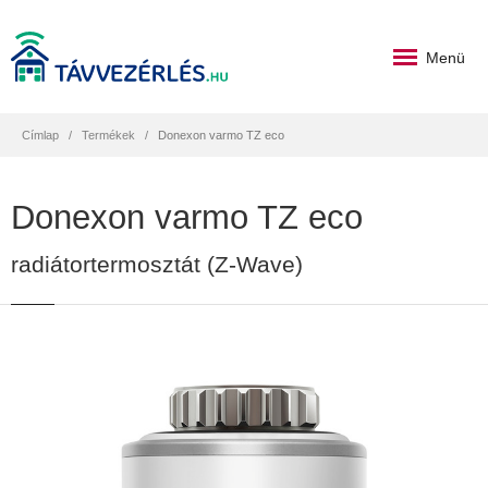
Menü
Címlap
Termékek
Donexon varmo TZ eco
Donexon varmo TZ eco
radiátortermosztát (Z-Wave)