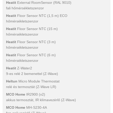
Heatit
External RoomSensor (RAL 9010)
fali hőmérsékletszenzor
Heatit
Floor Sensor NTC (1,5 m) ECO
hőmérsékletszenzor
Heatit
Floor Sensor NTC (15 m)
hőmérsékletszenzor
Heatit
Floor Sensor NTC (3 m)
hőmérsékletszenzor
Heatit
Floor Sensor NTC (6 m)
hőmérsékletszenzor
Heatit
Z-Water2
9-es relé 2 bemenettel (Z-Wave)
Heltun
Micro Module Thermostat
relé és termosztát (Z-Wave LR)
MCO Home
IR2900 (v2)
akkus termosztát, IR klímavezérlő (Z-Wave)
MCO Home
MH-S230-4A