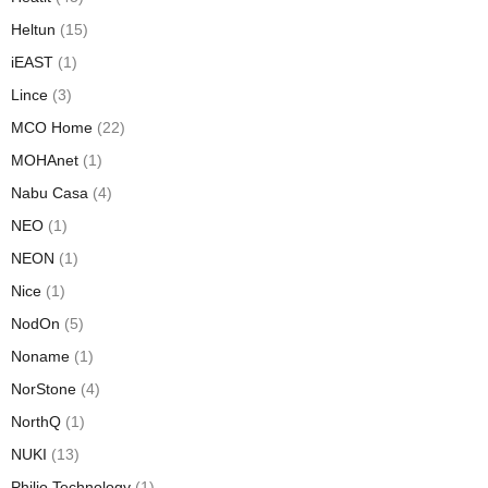
Heltun
(15)
iEAST
(1)
Lince
(3)
MCO Home
(22)
MOHAnet
(1)
Nabu Casa
(4)
NEO
(1)
NEON
(1)
Nice
(1)
NodOn
(5)
Noname
(1)
NorStone
(4)
NorthQ
(1)
NUKI
(13)
Philio Technology
(1)