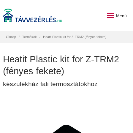
Menü
Címlap
Termékek
Heatit Plastic kit for Z-TRM2 (fényes fekete)
Heatit Plastic kit for Z-TRM2
(fényes fekete)
készülékház fali termosztátokhoz