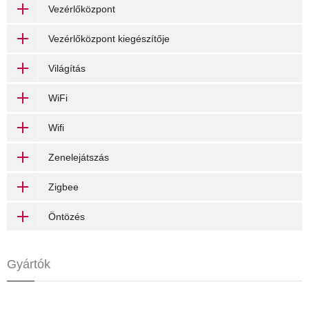
Vezérlőközpont
Vezérlőközpont kiegészítője
Világítás
WiFi
Wifi
Zenelejátszás
Zigbee
Öntözés
Gyártók