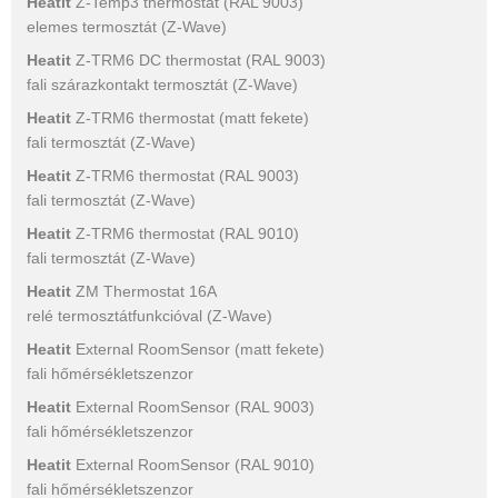
Heatit
Z-Temp3 thermostat (RAL 9003)
elemes termosztát (Z-Wave)
Heatit
Z-TRM6 DC thermostat (RAL 9003)
fali szárazkontakt termosztát (Z-Wave)
Heatit
Z-TRM6 thermostat (matt fekete)
fali termosztát (Z-Wave)
Heatit
Z-TRM6 thermostat (RAL 9003)
fali termosztát (Z-Wave)
Heatit
Z-TRM6 thermostat (RAL 9010)
fali termosztát (Z-Wave)
Heatit
ZM Thermostat 16A
relé termosztátfunkcióval (Z-Wave)
Heatit
External RoomSensor (matt fekete)
fali hőmérsékletszenzor
Heatit
External RoomSensor (RAL 9003)
fali hőmérsékletszenzor
Heatit
External RoomSensor (RAL 9010)
fali hőmérsékletszenzor