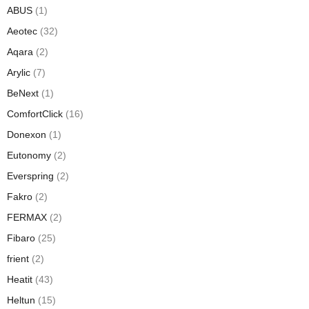
ABUS
(1)
Aeotec
(32)
Aqara
(2)
Arylic
(7)
BeNext
(1)
ComfortClick
(16)
Donexon
(1)
Eutonomy
(2)
Everspring
(2)
Fakro
(2)
FERMAX
(2)
Fibaro
(25)
frient
(2)
Heatit
(43)
Heltun
(15)