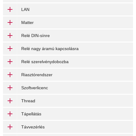
LAN
Matter
Relé DIN-sínre
Relé nagy áramú kapcsolásra
Relé szerelvénydobozba
Riasztórendszer
Szoftverlicenc
Thread
Tápellátás
Távvezérlés