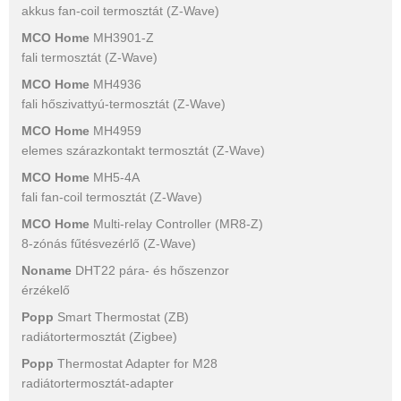
akkus fan-coil termosztát (Z-Wave)
MCO Home
MH3901-Z
fali termosztát (Z-Wave)
MCO Home
MH4936
fali hőszivattyú-termosztát (Z-Wave)
MCO Home
MH4959
elemes szárazkontakt termosztát (Z-Wave)
MCO Home
MH5-4A
fali fan-coil termosztát (Z-Wave)
MCO Home
Multi-relay Controller (MR8-Z)
8-zónás fűtésvezérlő (Z-Wave)
Noname
DHT22 pára- és hőszenzor
érzékelő
Popp
Smart Thermostat (ZB)
radiátortermosztát (Zigbee)
Popp
Thermostat Adapter for M28
radiátortermosztát-adapter