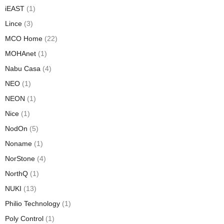
iEAST
(1)
Lince
(3)
MCO Home
(22)
MOHAnet
(1)
Nabu Casa
(4)
NEO
(1)
NEON
(1)
Nice
(1)
NodOn
(5)
Noname
(1)
NorStone
(4)
NorthQ
(1)
NUKI
(13)
Philio Technology
(1)
Poly Control
(1)