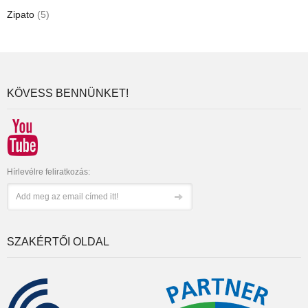
Zipato
(5)
KÖVESS BENNÜNKET!
Hírlevélre feliratkozás:
SZAKÉRTŐI OLDAL