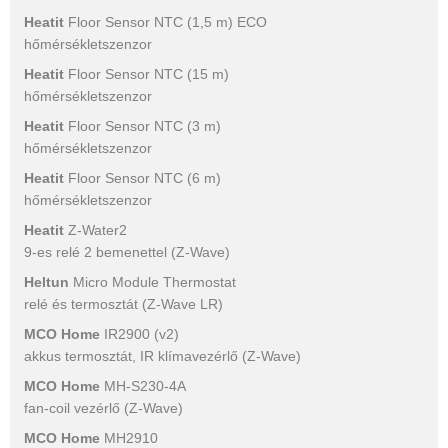
Heatit
Floor Sensor NTC (1,5 m) ECO
hőmérsékletszenzor
Heatit
Floor Sensor NTC (15 m)
hőmérsékletszenzor
Heatit
Floor Sensor NTC (3 m)
hőmérsékletszenzor
Heatit
Floor Sensor NTC (6 m)
hőmérsékletszenzor
Heatit
Z-Water2
9-es relé 2 bemenettel (Z-Wave)
Heltun
Micro Module Thermostat
relé és termosztát (Z-Wave LR)
MCO Home
IR2900 (v2)
akkus termosztát, IR klímavezérlő (Z-Wave)
MCO Home
MH-S230-4A
fan-coil vezérlő (Z-Wave)
MCO Home
MH2910