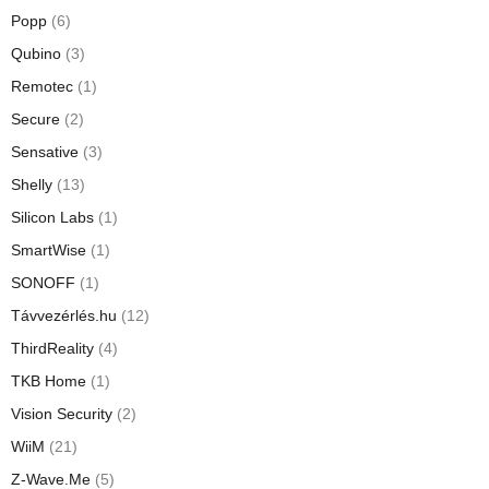
Popp
(6)
Qubino
(3)
Remotec
(1)
Secure
(2)
Sensative
(3)
Shelly
(13)
Silicon Labs
(1)
SmartWise
(1)
SONOFF
(1)
Távvezérlés.hu
(12)
ThirdReality
(4)
TKB Home
(1)
Vision Security
(2)
WiiM
(21)
Z-Wave.Me
(5)