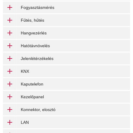
Fogyasztásmérés
Fűtés, hűtés
Hangvezérlés
Hatótávnövelés
Jelenlétérzékelés
KNX
Kaputelefon
Kezelőpanel
Konnektor, elosztó
LAN