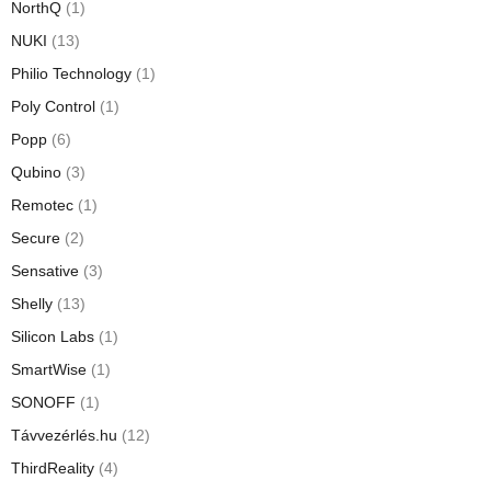
NorthQ
(1)
NUKI
(13)
Philio Technology
(1)
Poly Control
(1)
Popp
(6)
Qubino
(3)
Remotec
(1)
Secure
(2)
Sensative
(3)
Shelly
(13)
Silicon Labs
(1)
SmartWise
(1)
SONOFF
(1)
Távvezérlés.hu
(12)
ThirdReality
(4)