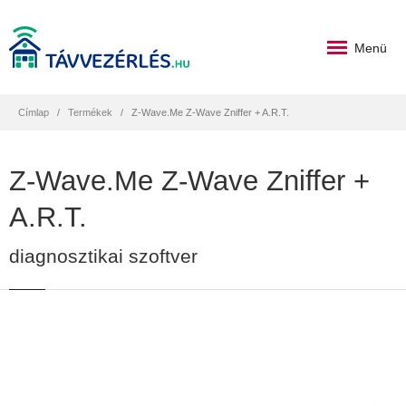
Menü
Címlap
Termékek
Z-Wave.Me Z-Wave Zniffer + A.R.T.
Z-Wave.Me Z-Wave Zniffer +
A.R.T.
diagnosztikai szoftver