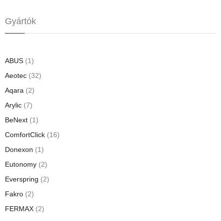
Gyártók
ABUS
(1)
Aeotec
(32)
Aqara
(2)
Arylic
(7)
BeNext
(1)
ComfortClick
(16)
Donexon
(1)
Eutonomy
(2)
Everspring
(2)
Fakro
(2)
FERMAX
(2)