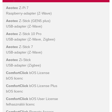
Aeotec
Z-Pi 7
Raspberry-adapter (Z-Wave)
Aeotec
Z-Stick (GEN5 plus)
USB-adapter (Z-Wave)
Aeotec
Z-Stick 10 Pro
USB-adapter (Z-Wave, Zigbee)
Aeotec
Z-Stick 7
USB-adapter (Z-Wave)
Aeotec
Zi-Stick
USB-adapter (Zigbee)
ComfortClick
bOS License
bOS licenc
ComfortClick
bOS License Plus
bOS licenc
ComfortClick
bOS User License
felhasználói licenc
ComfortClick
Remote Access