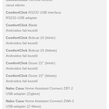
cloud elérés
ComfortClick
RS232 USB interface
RS232-USB adapter
ComfortClick
Blade
Androidos fali kezelő
ComfortClick
Bobcat 10 (fehér)
Androidos fali kezelő
ComfortClick
Bobcat 10 (fekete)
Androidos fali kezelő
ComfortClick
Dozer 22" (fehér)
Androidos fali kezelő
ComfortClick
Dozer 22" (fekete)
Androidos fali kezelő
Nabu Casa
Home Assistant Connect ZBT-2
USB-adapter (Zigbee)
Nabu Casa
Home Assistant Connect ZWA-2
USB-adapter (Z-Wave)