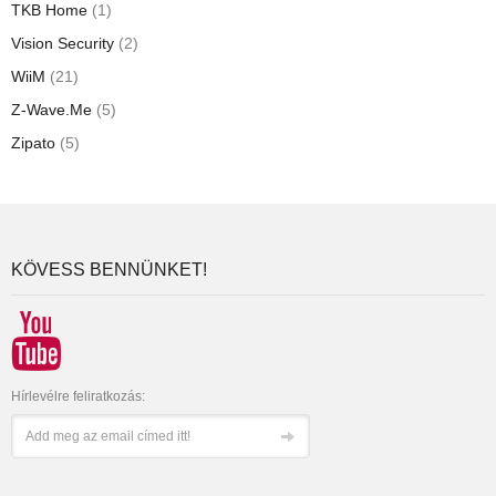
TKB Home
(1)
Vision Security
(2)
WiiM
(21)
Z-Wave.Me
(5)
Zipato
(5)
KÖVESS BENNÜNKET!
Hírlevélre feliratkozás: