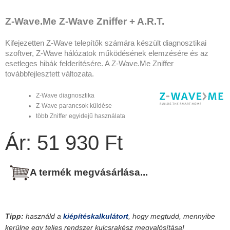
Z-Wave.Me Z-Wave Zniffer + A.R.T.
Kifejezetten Z-Wave telepítők számára készült diagnosztikai
szoftver, Z-Wave hálózatok működésének elemzésére és az
esetleges hibák felderítésére. A Z-Wave.Me Zniffer
továbbfejlesztett változata.
Z-Wave diagnosztika
Z-Wave parancsok küldése
több Zniffer egyidejű használata
Ár: 51 930 Ft
A termék megvásárlása...
Tipp:
használd a
kiépítéskalkulátort
, hogy megtudd, mennyibe
kerülne egy teljes rendszer kulcsrakész megvalósítása!