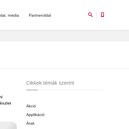
lat, média
Partneroldal
Cikkek témák szerint
mi
észlet
Akció
Applikáció
Árak