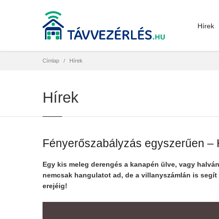
Hírek
Címlap
Hírek
Hírek
Fényerőszabályzás egyszerűen – H
Egy kis meleg derengés a kanapén ülve, vagy halván
nemcsak hangulatot ad, de a villanyszámlán is segít
erejéig!