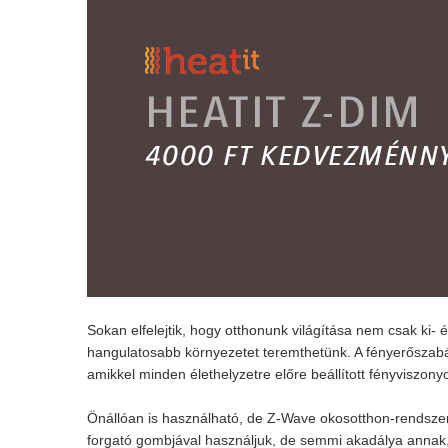
Sokan elfelejtik, hogy otthonunk világítása nem csak ki
hangulatosabb környezetet teremthetünk. A fényerőszabál
amikkel minden élethelyzetre előre beállított fényviszo
Önállóan is használható, de Z-Wave okosotthon-rendszerbe
forgató gombjával használjuk, de semmi akadálya annak,