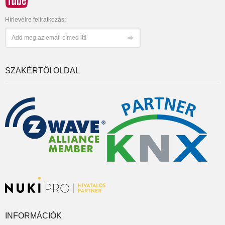
Hírlevélre feliratkozás:
SZAKÉRTŐI OLDAL
INFORMÁCIÓK