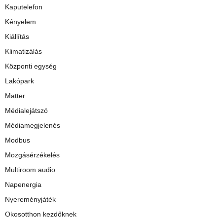
Kaputelefon
Kényelem
Kiállítás
Klimatizálás
Központi egység
Lakópark
Matter
Médialejátszó
Médiamegjelenés
Modbus
Mozgásérzékelés
Multiroom audio
Napenergia
Nyereményjáték
Okosotthon kezdőknek