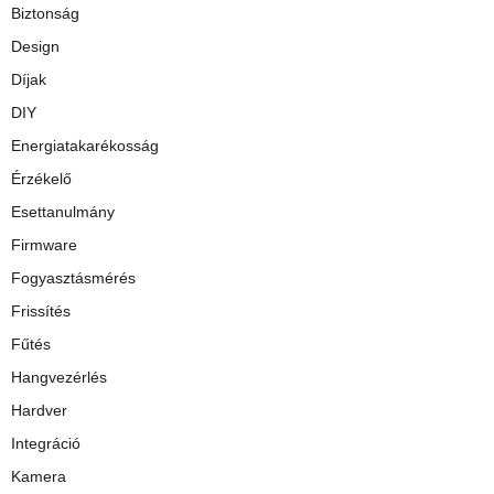
Biztonság
Design
Díjak
DIY
Energiatakarékosság
Érzékelő
Esettanulmány
Firmware
Fogyasztásmérés
Frissítés
Fűtés
Hangvezérlés
Hardver
Integráció
Kamera