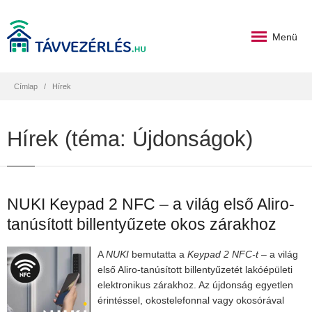
Menü
Címlap
Hírek
Hírek (téma: Újdonságok)
NUKI Keypad 2 NFC – a világ első Aliro-
tanúsított billentyűzete okos zárakhoz
A
NUKI
bemutatta a
Keypad 2 NFC-t
– a világ
első Aliro-tanúsított billentyűzetét lakóépületi
elektronikus zárakhoz. Az újdonság egyetlen
érintéssel, okostelefonnal vagy okosórával