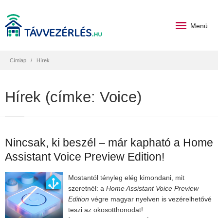
Menü
Címlap
Hírek
Hírek (címke: Voice)
Nincsak, ki beszél – már kapható a Home
Assistant Voice Preview Edition!
Mostantól tényleg elég kimondani, mit
szeretnél: a
Home Assistant Voice Preview
Edition
végre magyar nyelven is vezérelhetővé
teszi az okosotthonodat!