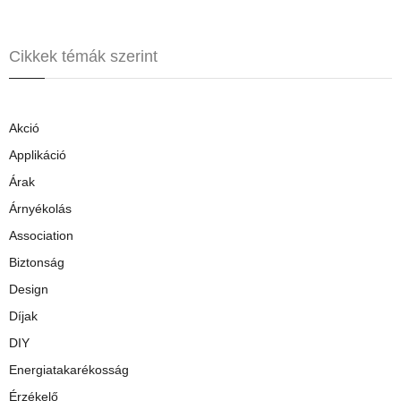
Cikkek témák szerint
Akció
Applikáció
Árak
Árnyékolás
Association
Biztonság
Design
Díjak
DIY
Energiatakarékosság
Érzékelő