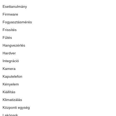
Esettanulmány
Firmware
Fogyasztásmérés
Frissítés
Fűtés
Hangvezérlés
Hardver
Integráció
Kamera
Kaputelefon
Kényelem
Kiállítás
Klimatizálás
Központi egység
Lakópark