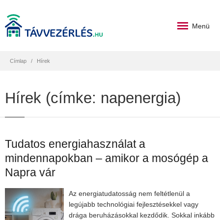
Menü
Címlap
Hírek
Hírek (címke: napenergia)
Tudatos energiahasználat a
mindennapokban – amikor a mosógép a
Napra vár
Az energiatudatosság nem feltétlenül a
legújabb technológiai fejlesztésekkel vagy
drága beruházásokkal kezdődik. Sokkal inkább