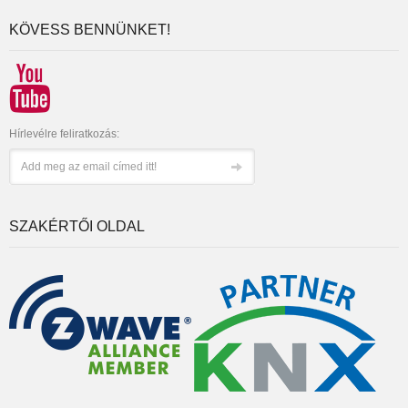
KÖVESS BENNÜNKET!
Hírlevélre feliratkozás:
SZAKÉRTŐI OLDAL