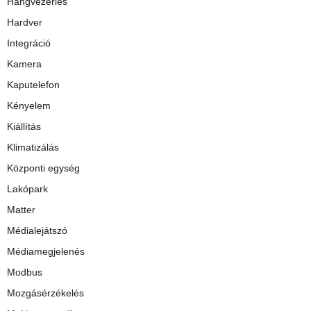
Hangvezérlés
Hardver
Integráció
Kamera
Kaputelefon
Kényelem
Kiállítás
Klimatizálás
Központi egység
Lakópark
Matter
Médialejátszó
Médiamegjelenés
Modbus
Mozgásérzékelés