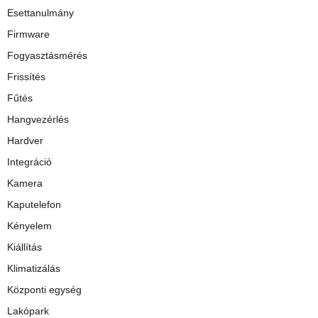
Esettanulmány
Firmware
Fogyasztásmérés
Frissítés
Fűtés
Hangvezérlés
Hardver
Integráció
Kamera
Kaputelefon
Kényelem
Kiállítás
Klimatizálás
Központi egység
Lakópark