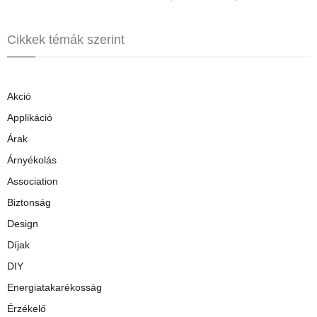
Cikkek témák szerint
Akció
Applikáció
Árak
Árnyékolás
Association
Biztonság
Design
Díjak
DIY
Energiatakarékosság
Érzékelő