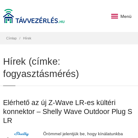
Menü
Címlap
Hírek
Hírek (címke:
fogyasztásmérés)
Elérhető az új Z-Wave LR-es kültéri
konnektor – Shelly Wave Outdoor Plug S
LR
Örömmel jelentjük be, hogy kínálatunkba