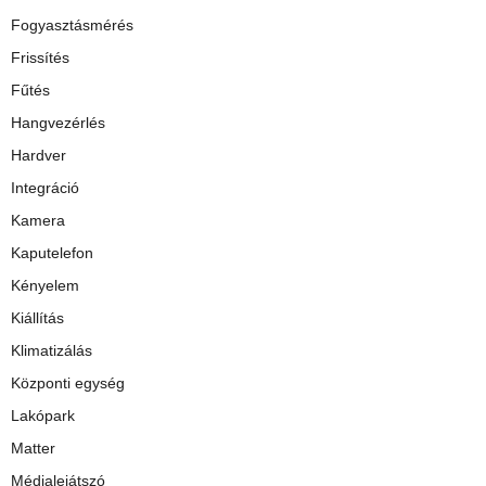
Fogyasztásmérés
Frissítés
Fűtés
Hangvezérlés
Hardver
Integráció
Kamera
Kaputelefon
Kényelem
Kiállítás
Klimatizálás
Központi egység
Lakópark
Matter
Médialejátszó