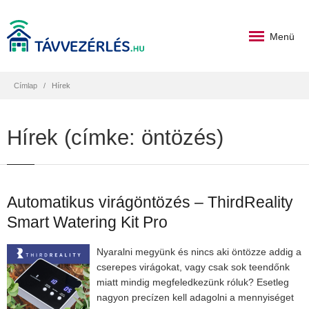
Menü
Címlap
Hírek
Hírek (címke: öntözés)
Automatikus virágöntözés – ThirdReality
Smart Watering Kit Pro
Nyaralni megyünk és nincs aki öntözze addig a
cserepes virágokat, vagy csak sok teendőnk
miatt mindig megfeledkezünk róluk? Esetleg
nagyon precízen kell adagolni a mennyiséget