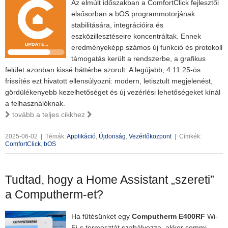
Az elmúlt időszakban a ComfortClick fejlesztői
elsősorban a bOS programmotorjának
stabilitására, integrációira és
eszközillesztéseire koncentráltak. Ennek
eredményeképp számos új funkció és protokoll
támogatás került a rendszerbe, a grafikus
felület azonban kissé háttérbe szorult. A legújabb, 4.11.25-ös
frissítés ezt hivatott ellensúlyozni: modern, letisztult megjelenést,
gördülékenyebb kezelhetőséget és új vezérlési lehetőségeket kínál
a felhasználóknak.
tovább a teljes cikkhez
2025-06-02
|
Témák:
Applikáció
,
Újdonság
,
Vezérlőközpont
|
Címkék:
ComfortClick
,
bOS
Tudtad, hogy a Home Assistant „szereti”
a Computherm-et?
Ha fűtésünket egy
Computherm E400RF
Wi-
Fi-s termosztát szabályozza, akkor semmi