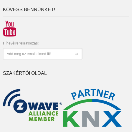
KÖVESS BENNÜNKET!
Hírlevélre feliratkozás:
SZAKÉRTŐI OLDAL