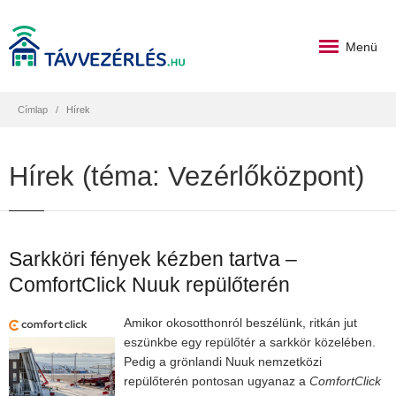
Menü
Címlap
Hírek
Hírek (téma: Vezérlőközpont)
Sarkköri fények kézben tartva –
ComfortClick Nuuk repülőterén
Amikor okosotthonról beszélünk, ritkán jut
eszünkbe egy repülőtér a sarkkör közelében.
Pedig a grönlandi Nuuk nemzetközi
repülőterén pontosan ugyanaz a
ComfortClick