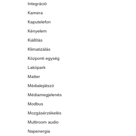
Integráció
Kamera
Kaputelefon
Kényelem
Kiállítás
Klimatizálás
Központi egység
Lakópark
Matter
Médialejátszó
Médiamegjelenés
Modbus
Mozgásérzékelés
Multiroom audio
Napenergia