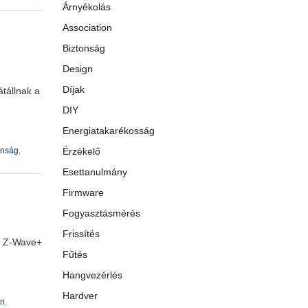
Árnyékolás
Association
Biztonság
Design
Díjak
tállnak a
DIY
Energiatakarékosság
onság
,
Érzékelő
Esettanulmány
Firmware
Fogyasztásmérés
Frissítés
k Z-Wave+
Fűtés
Hangvezérlés
Hardver
on
,