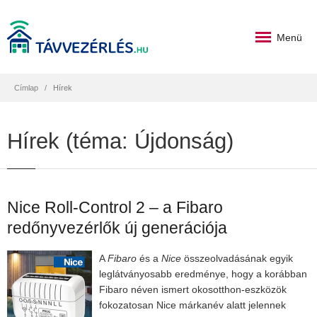
Menü
Címlap
Hírek
Hírek (téma: Újdonság)
Nice Roll-Control 2 – a Fibaro
redőnyvezérlők új generációja
A
Fibaro
és a
Nice
összeolvadásának egyik
leglátványosabb eredménye, hogy a korábban
Fibaro néven ismert okosotthon-eszközök
fokozatosan Nice márkanév alatt jelennek