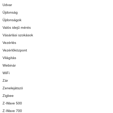
Udvar
Újdonság
Újdonságok
Valós idejű mérés
Vásárlási szokások
Vezérlés
Vezérlőközpont
Világítás
Webinár
WiFi
Zár
Zenelejátszó
Zigbee
Z-Wave 500
Z-Wave 700