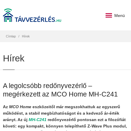
Menü
Címlap
Hírek
Hírek
A legolcsóbb redőnyvezérlő –
megérkezett az MCO Home MH-C241
Az
MCO Home
eszközeitől már megszokhattuk az egyszerű
működést, a stabil megbízhatóságot és a kedvező ár-érték
arányt. Az új
MH-C241
redőnyvezérlő pontosan ezt a filozófiát
követi: egy kompakt, könnyen telepíthető Z-Wave Plus modul,