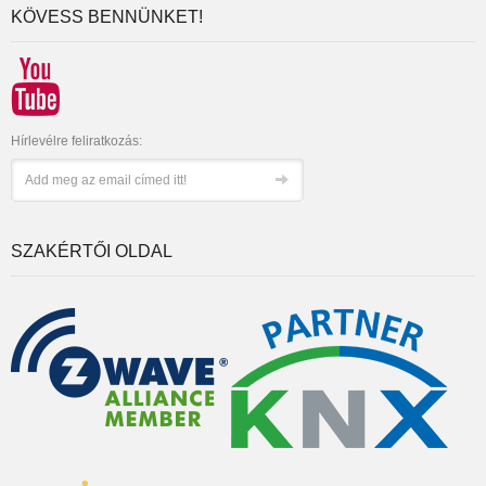
KÖVESS BENNÜNKET!
Hírlevélre feliratkozás:
SZAKÉRTŐI OLDAL