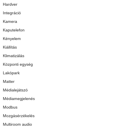
Hardver
Integráció
Kamera
Kaputelefon
Kényelem
Kiállítás
Klimatizálás
Központi egység
Lakópark
Matter
Médialejátszó
Médiamegjelenés
Modbus
Mozgásérzékelés
Multiroom audio