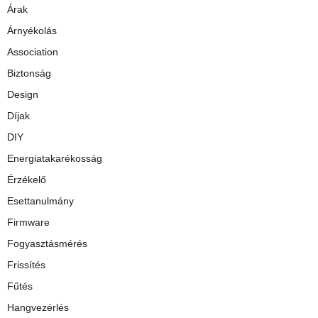
Árak
Árnyékolás
Association
Biztonság
Design
Díjak
DIY
Energiatakarékosság
Érzékelő
Esettanulmány
Firmware
Fogyasztásmérés
Frissítés
Fűtés
Hangvezérlés