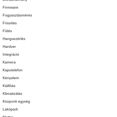
Firmware
Fogyasztásmérés
Frissítés
Fűtés
Hangvezérlés
Hardver
Integráció
Kamera
Kaputelefon
Kényelem
Kiállítás
Klimatizálás
Központi egység
Lakópark
Matter