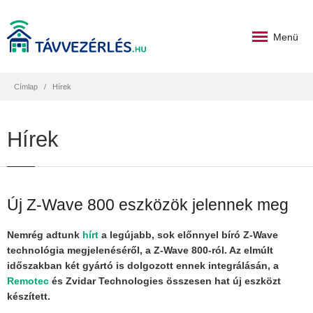
Menü
Címlap
Hírek
Hírek
Új Z-Wave 800 eszközök jelennek meg
Nemrég adtunk
hírt
a legújabb, sok előnnyel bíró Z-Wave
technológia megjelenéséről, a Z-Wave 800-ról. Az elmúlt
időszakban két gyártó is dolgozott ennek integrálásán, a
Remotec
és Zvidar Technologies összesen hat új eszközt
készített.