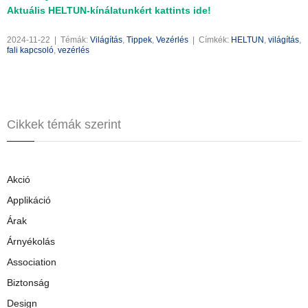
Aktuális HELTUN-kínálatunkért kattints ide!
2024-11-22
|
Témák:
Világítás
,
Tippek
,
Vezérlés
|
Címkék:
HELTUN
,
világítás
,
fali kapcsoló
,
vezérlés
Cikkek témák szerint
Akció
Applikáció
Árak
Árnyékolás
Association
Biztonság
Design