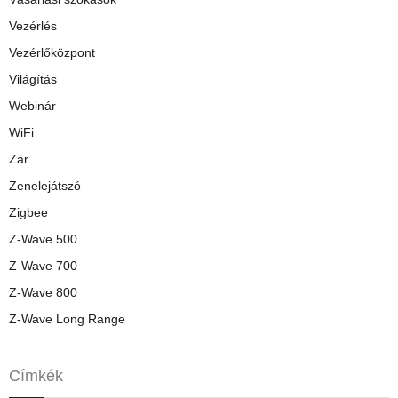
Vezérlés
Vezérlőközpont
Világítás
Webinár
WiFi
Zár
Zenelejátszó
Zigbee
Z-Wave 500
Z-Wave 700
Z-Wave 800
Z-Wave Long Range
Címkék