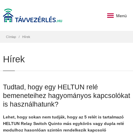
Menü
Címlap
Hírek
Hírek
Tudtad, hogy egy HELTUN relé
bemeneteihez hagyományos kapcsolókat
is használhatunk?
Lehet, hogy sokan nem tudják, hogy az 5 relét is tartalmazó
HELTUN Relay Switch Quinto más egykörös vagy dupla relé
modulhoz hasonlóan szintén rendelkezik kapcsoló