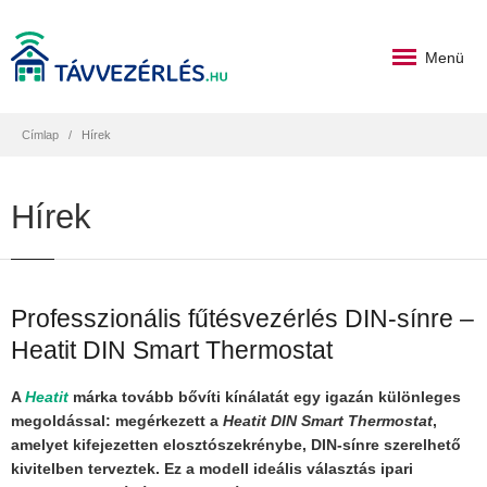
Menü
Címlap
Hírek
Hírek
Professzionális fűtésvezérlés DIN-sínre –
Heatit DIN Smart Thermostat
A
Heatit
márka tovább bővíti kínálatát egy igazán különleges
megoldással: megérkezett a
Heatit DIN Smart Thermostat
,
amelyet kifejezetten elosztószekrénybe, DIN-sínre szerelhető
kivitelben terveztek. Ez a modell ideális választás ipari