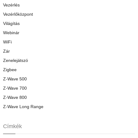
Vezérlés
Vezérlőközpont
Világítás
Webinár
WiFi
Zár
Zenelejátszó
Zigbee
Z-Wave 500
Z-Wave 700
Z-Wave 800
Z-Wave Long Range
Címkék