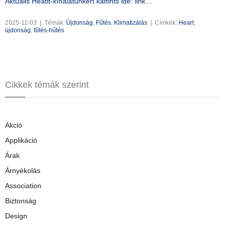
Aktuális Heatit-kínálatunkért kattints ide: link…
2025-11-03
|
Témák:
Újdonság
,
Fűtés
,
Klimatizálás
|
Címkék:
Heart
,
újdonság
,
fűtés-hűtés
Cikkek témák szerint
Akció
Applikáció
Árak
Árnyékolás
Association
Biztonság
Design